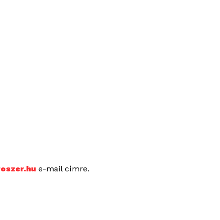
oszer.hu
e-mail címre.