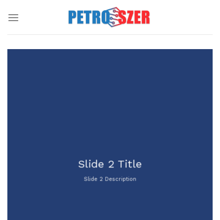
Skip
to
content
Slide 2 Title
Slide 2 Description